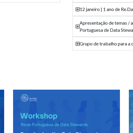
12 janeiro | 1 ano de Re.D
Apresentação de temas / 
Portuguesa de Data Stew
Grupo de trabalho para a d