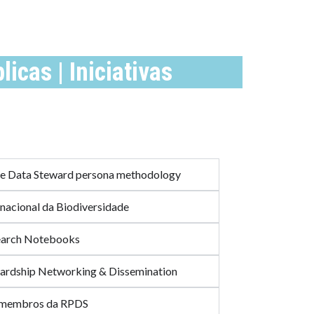
icas | Iniciativas
he Data Steward persona methodology
rnacional da Biodiversidade
search Notebooks
ardship Networking & Dissemination
s membros da RPDS