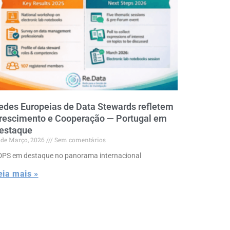
edes Europeias de Data Stewards refletem
rescimento e Cooperação — Portugal em
estaque
 de Março, 2026
Sem comentários
PS em destaque no panorama internacional
eia mais »