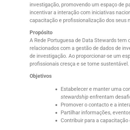
investigação, promovendo um espaço de par
incentivar a interação com iniciativas naci
capacitação e profissionalização dos seus
Propósito
A Rede Portuguesa de Data Stewards tem c
relacionados com a gestão de dados de in
de investigação. Ao proporcionar-se um es
profissionais cresça e se torne sustentável.
Objetivos
Estabelecer e manter uma com
stewardship
enfrentam desafi
Promover o contacto e a intera
Partilhar informações, evento
Contribuir para a capacitação 