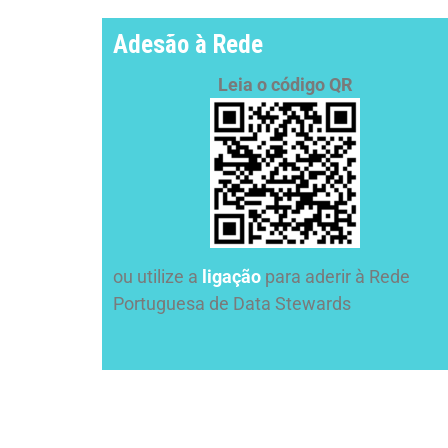
Adesão à Rede
Leia o código QR
ou utilize a
ligação
para aderir à Rede
Portuguesa de Data Stewards