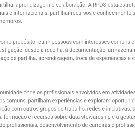
tilha, aprendizagem e colaboração. A RPDS está estrutu
onais e internacionais, partilhar recursos e conhecimento
 membros.
omo propósito reunir pessoas com interesses comuns e
vestigação, desde a recolha, à documentação, armazena
paço de partilha, aprendizagem, troca de experiências e
unidade onde os profissionais envolvidos em atividade
os comuns, partilham experiências e exploram oportuni
ção com outros grupos de trabalho, redes e iniciativas, t
s, formação e recursos sobre data stewardship e a gestã
de profissionais, desenvolvimento de carreiras e profissi