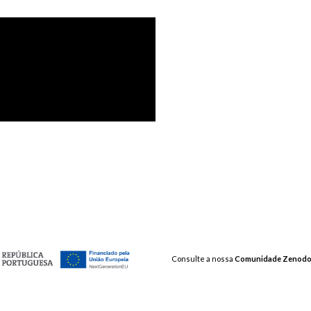
Consulte a nossa
Comunidade Zenod