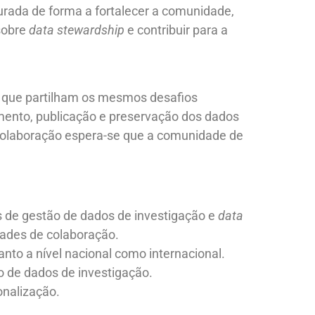
rada de forma a fortalecer a comunidade,
 sobre
data stewardship
e contribuir para a
 que partilham os mesmos desafios
mento, publicação e preservação dos dados
 colaboração espera-se que a comunidade de
s de gestão de dados de investigação e
data
dades de colaboração.
anto a nível nacional como internacional.
o de dados de investigação.
onalização.