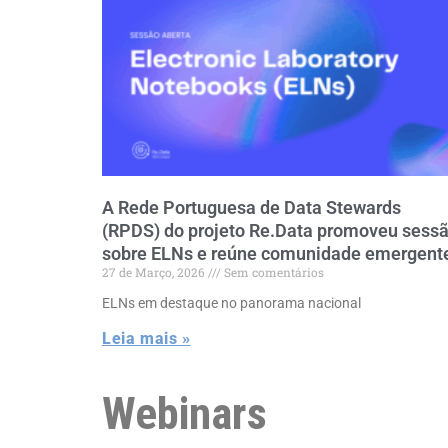
A Rede Portuguesa de Data Stewards
(RPDS) do projeto Re.Data promoveu sess
sobre ELNs e reúne comunidade emergent
27 de Março, 2026
Sem comentários
ELNs em destaque no panorama nacional
Leia mais »
Webinars