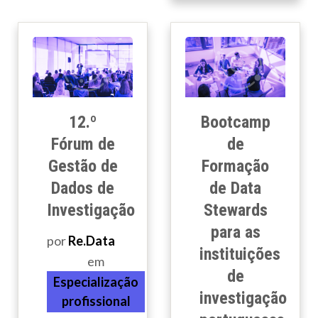
12.º
Bootcamp
Fórum de
de
Gestão de
Formação
Dados de
de Data
Investigação
Stewards
para as
por
Re.Data
instituições
em
de
Especialização
investigação
profissional