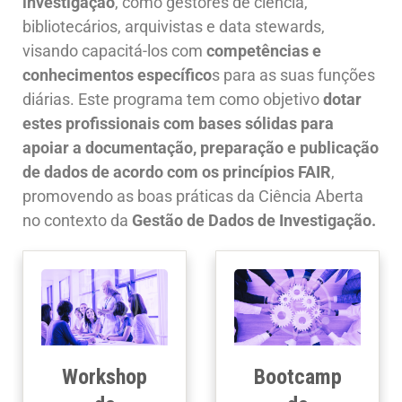
investigação
, como gestores de ciência,
bibliotecários, arquivistas e data stewards,
visando capacitá-los com
competências e
conhecimentos específico
s para as suas funções
diárias. Este programa tem como objetivo
dotar
estes profissionais com bases sólidas para
apoiar a documentação, preparação e publicação
de dados de acordo com os princípios FAIR
,
promovendo as boas práticas da Ciência Aberta
no contexto da
Gestão de Dados de Investigação.
Workshop
Bootcamp