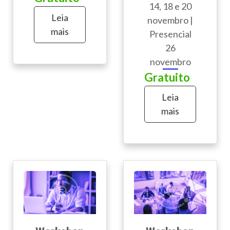
14, 18 e 20
Leia
novembro |
mais
Presencial
26
novembro
Gratuito
Leia
mais