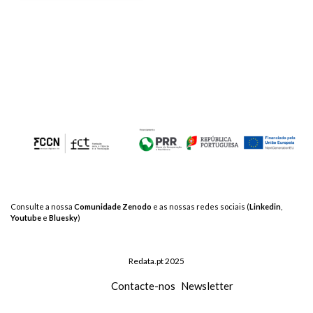
Consulte a nossa
Comunidade Zenodo
e as nossas redes sociais (
Linkedin
,
Youtube
e
Bluesky
)
Redata.pt 2025
Contacte-nos
Newsletter