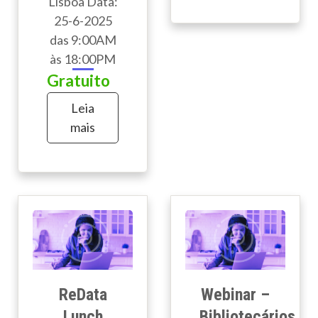
Lisboa Data:
25-6-2025
das 9:00AM
às 18:00PM
Gratuito
Leia
mais
ReData
Webinar –
Lunch
Bibliotecários