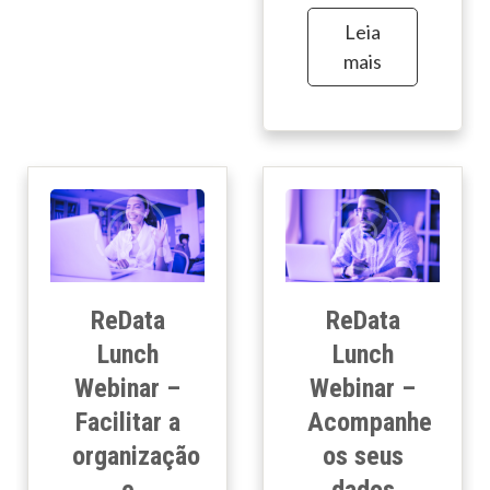
Leia
mais
ReData
ReData
Lunch
Lunch
Webinar –
Webinar –
Facilitar a
Acompanhe
organização
os seus
e
dados