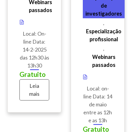
Webinars
de
passados
investigadores
,
Especialização
Local: On-
profissional
line Data:
,
14-2-2025
Webinars
das 12h30 às
passados
13h30
Gratuito
Leia
Local: on-
mais
line Data: 14
de maio
entre as 12h
e as 13h
Gratuito