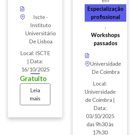
em
Especialização
Iscte -
profissional
Instituto
,
Universitário
Workshops
De Lisboa
passados
Local: ISCTE
| Data:
Universidade
16/10/2025
De Coimbra
Gratuito
Local:
Leia
Universidade
mais
de Coimbra |
Data:
03/10/2025
das 9h30 às
17h30