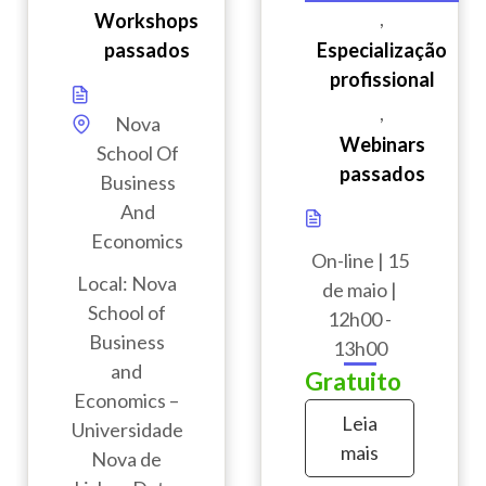
,
Workshops
passados
Especialização
profissional
,
Nova
Webinars
School Of
passados
Business
And
Economics
On-line | 15
Local: Nova
de maio |
School of
12h00 -
Business
13h00
and
Gratuito
Economics –
Leia
Universidade
mais
Nova de