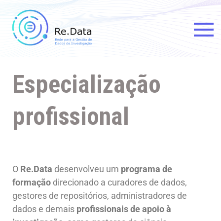
Re.data
Rede para a Gestão de Dados
de Investigação
Especialização
profissional
O
Re.Data
desenvolveu um
programa de
formação
direcionado a curadores de dados,
gestores de repositórios, administradores de
dados e demais
profissionais de apoio à