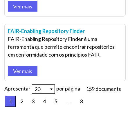
Ver mais
FAIR-Enabling Repository Finder
FAIR-Enabling Repository Finder é uma
ferramenta que permite encontrar repositórios
em conformidade com os princípios FAIR.
Ver mais
Apresentar
por página
159 documents
20
1
2
3
4
5
…
8