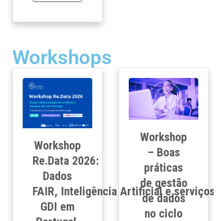
Workshops
Workshop
Workshop
– Boas
Re.Data 2026:
práticas
Dados
de gestão
FAIR, Inteligência Artificial e serviços
de dados
GDI em
no ciclo