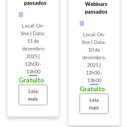
passados
Webinars
passados
Local: On-
line | Data:
Local: On-
11 de
line | Data:
dezembro
10 de
2025 |
dezembro,
12h00 -
2025 |
13h00
12h00 -
Gratuito
13h00
Gratuito
Leia
mais
Leia
mais