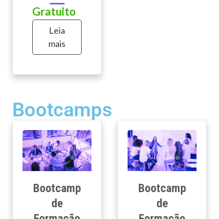
Gratuito
Leia
mais
Bootcamps
Bootcamp
Bootcamp
de
de
Formação
Formação