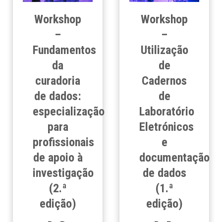
Workshop
Workshop
–
–
Fundamentos
Utilização
da
de
curadoria
Cadernos
de dados:
de
especialização
Laboratório
para
Eletrónicos
profissionais
e
de apoio à
documentação
investigação
de dados
(2.ª
(1.ª
edição)
edição)