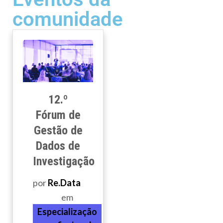
comunidade
12.º
Fórum de
Gestão de
Dados de
Investigação
por
Re.Data
em
Especialização