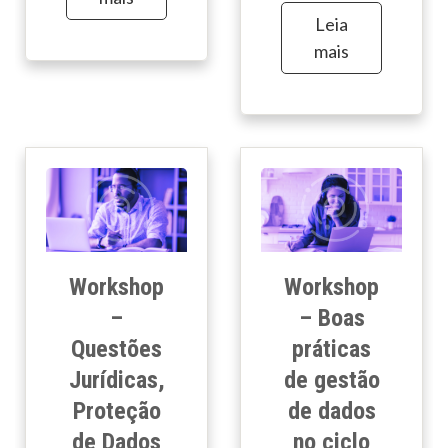
Leia
mais
Workshop
Workshop
–
– Boas
Questões
práticas
Jurídicas,
de gestão
Proteção
de dados
de Dados
no ciclo