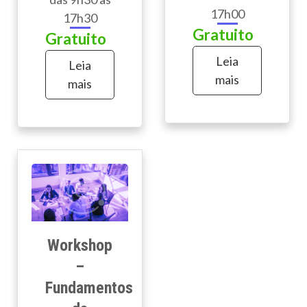
17h00
17h30
Gratuito
Gratuito
Leia
Leia
mais
mais
Workshop
–
Fundamentos