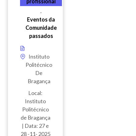
profissional
,
Eventos da
Comunidade
passados
Instituto
Politécnico
De
Bragança
Local:
Instituto
Politécnico
de Bragança
| Data: 27 e
28 -11- 2025