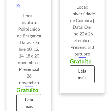
Local:
Universidade
Local:
de Coimbra |
Instituto
Data: On-
Politécnico
line 22 a 26
de Bragança
setembro |
| Datas: On-
Presencial 3
line 10, 12,
outubro
14, 18 e 20
Gratuito
novembro |
Presencial
Leia
26
mais
novembro
Gratuito
Leia
mais