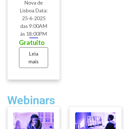
Nova de
Lisboa Data:
25-6-2025
das 9:00AM
às 18:00PM
Gratuito
Leia
mais
Webinars