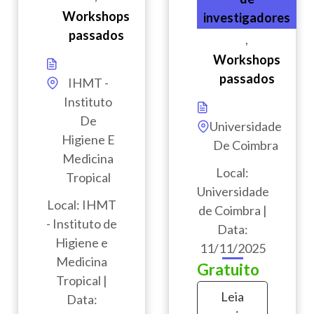
Workshops
investigadores
passados
,
Workshops
passados
IHMT -
Instituto
De
Universidade
Higiene E
De Coimbra
Medicina
Local:
Tropical
Universidade
Local: IHMT
de Coimbra |
- Instituto de
Data:
Higiene e
11/11/2025
Medicina
Gratuito
Tropical |
Leia
Data: