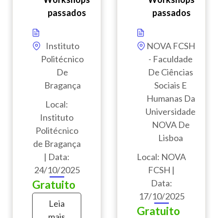
passados
passados
Instituto
NOVA FCSH
Politécnico
- Faculdade
De
De Ciências
Bragança
Sociais E
Humanas Da
Local:
Universidade
Instituto
NOVA De
Politécnico
Lisboa
de Bragança
| Data:
Local: NOVA
24/10/2025
FCSH |
Data:
Gratuito
17/10/2025
Leia
Gratuito
mais