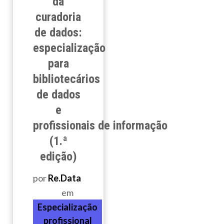
da
curadoria
de dados:
especialização
para
bibliotecários
de dados
e
profissionais de informação
(1.ª
edição)
por
Re.Data
em
Especialização
profissional