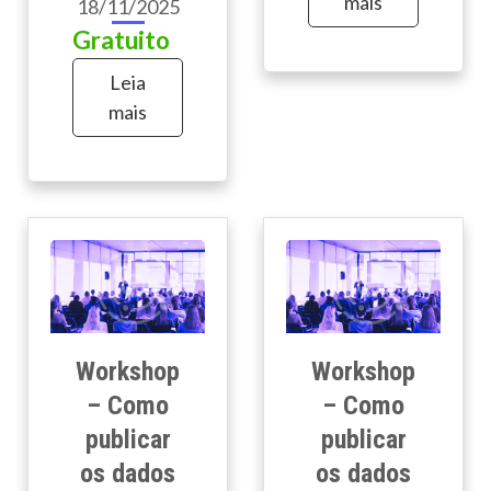
mais
18/11/2025
Gratuito
Leia
mais
Workshop
Workshop
– Como
– Como
publicar
publicar
os dados
os dados