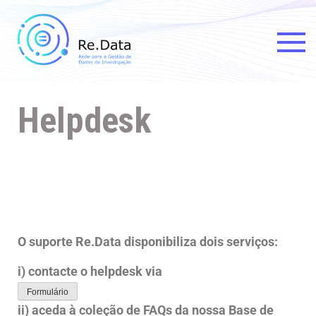
Re.data
Rede para a Gestão de Dados
de Investigação
Helpdesk
O suporte Re.Data disponibiliza dois serviços:
i) contacte o helpdesk via
Formulário
ii) aceda à coleção de FAQs da nossa Base de