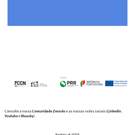
Consulte a nossa
Comunidade Zenodo
e as nossas redes sociais (
Linkedin
,
Youtube
e
Bluesky
)
Redata.pt 2025