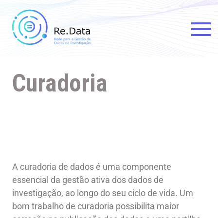
Re.data
Rede para a Gestão de Dados
de Investigação
Curadoria
A curadoria de dados é uma componente
essencial da gestão ativa dos dados de
investigação, ao longo do seu ciclo de vida. Um
bom trabalho de curadoria possibilita maior