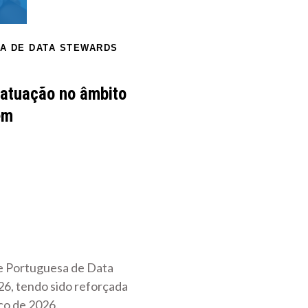
A DE DATA STEWARDS
e atuação no âmbito
em
e Portuguesa de Data
6, tendo sido reforçada
ço de 2026.