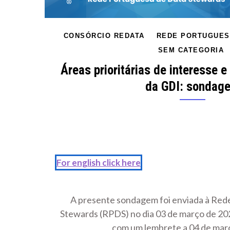
CONSÓRCIO REDATA
REDE PORTUGUES
SEM CATEGORIA
Áreas prioritárias de interesse 
da GDI: sondag
For english click here
A presente sondagem foi enviada à Red
Stewards (RPDS) no dia 03 de março de 202
com um lembrete a 04 de mar