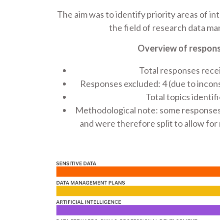
The aim was to identify priority areas of in
the field of research data m
Overview of respon
Total responses rece
Responses excluded: 4 (due to incons
Total topics identif
Methodological note: some responses 
and were therefore split to allow for