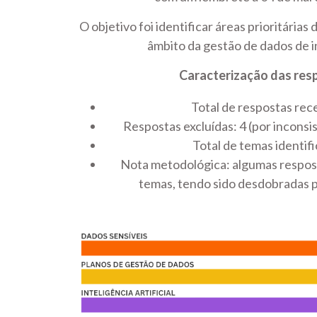
O objetivo foi identificar áreas prioritárias
âmbito da gestão de dados de i
Caracterização das res
Total de respostas rec
Respostas excluídas: 4 (por inconsi
Total de temas identif
Nota metodológica: algumas respost
temas, tendo sido desdobradas p