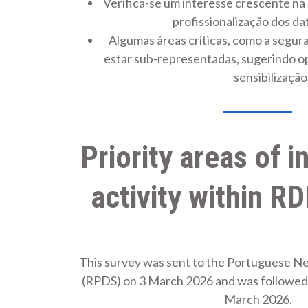
Verifica-se um interesse crescente na in
profissionalização dos da
Algumas áreas críticas, como a segur
estar sub-representadas, sugerindo o
sensibilização
Priority areas of i
activity within R
This survey was sent to the Portuguese N
(RPDS) on 3 March 2026 and was followed 
March 2026.