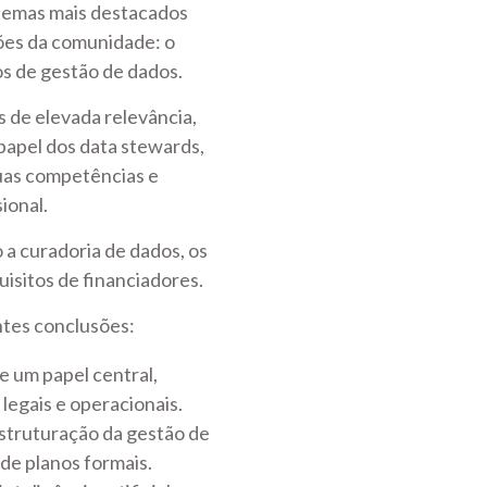
s temas mais destacados
ões da comunidade: o
os de gestão de dados.
 de elevada relevância,
 papel dos data stewards,
suas competências e
ional.
a curadoria de dados, os
uisitos de financiadores.
ntes conclusões:
e um papel central,
legais e operacionais.
struturação da gestão de
de planos formais.