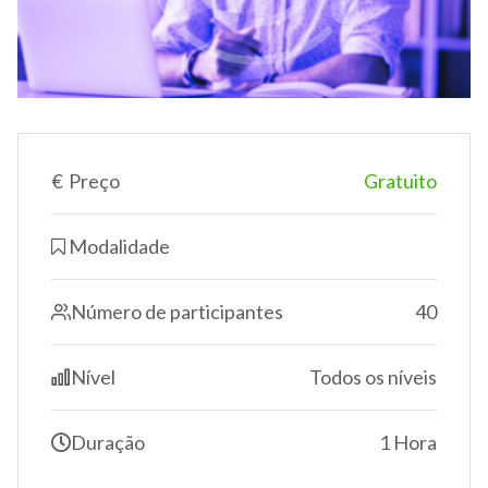
€
Preço
Gratuito
Modalidade
Número de participantes
40
Nível
Todos os níveis
Duração
1 Hora