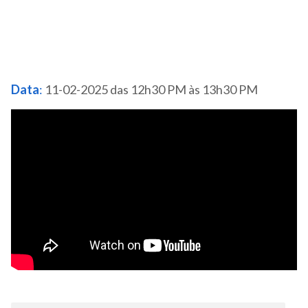
Data
:
11-02-2025 das 12h30 PM às 13h30 PM