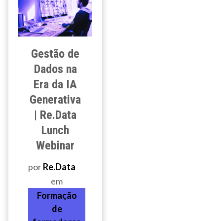
Gestão de
Dados na
Era da IA
Generativa
| Re.Data
Lunch
Webinar
por
Re.Data
em
Formação
de