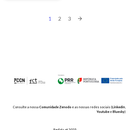
1
2
3
Consulte a nossa
Comunidade Zenodo
e as nossas redes sociais (
Linkedin
,
Youtube
e
Bluesky
)
Redata.pt 2025