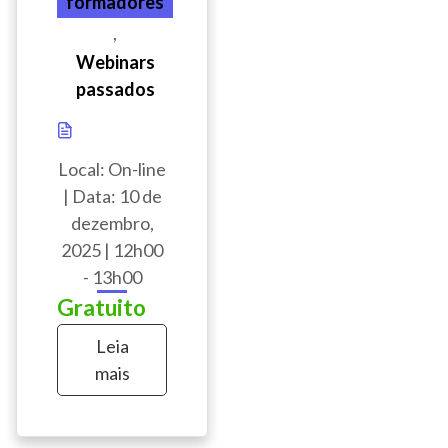
formadores
,
Webinars
passados
Local: On-line
| Data: 10 de
dezembro,
2025 | 12h00
- 13h00
Gratuito
Leia
mais