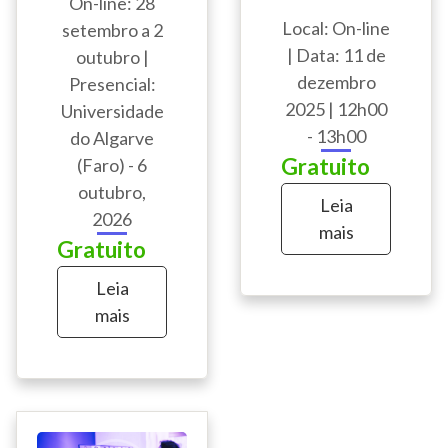
On-line: 28
Local: On-line
setembro a 2
| Data: 11 de
outubro |
dezembro
Presencial:
2025 | 12h00
Universidade
- 13h00
do Algarve
Gratuito
(Faro) - 6
outubro,
Leia
2026
mais
Gratuito
Leia
mais