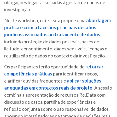
obrigações legais associadas à gestão de dados de
investigação.
Neste workshop, o Re.Data propõe uma
abordagem
prática e crítica face aos principais desafios
jurídicos associados ao tratamento de dados
,
incluindo proteção de dados pessoais, bases de
licitude, consentimento, dados sensíveis, licenças e
reutilização de dados no contexto da investigação.
Os participantes terão oportunidade de
reforçar
competências práticas
para identificar riscos,
clarificar dúvidas frequentes e
aplicar soluções
adequadas em contextos reais de projeto
. A sessão
combina a apresentação de recursos Re.Data com
discussão de casos, partilha de experiências e
reflexão conjunta sobre o uso responsável de dados,
apoiando investigadores na tomada de decisões mais