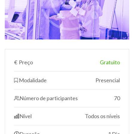
€
Preço
Gratuito
Modalidade
Presencial
Número de participantes
70
Nível
Todos os níveis
Duração
1 Dia