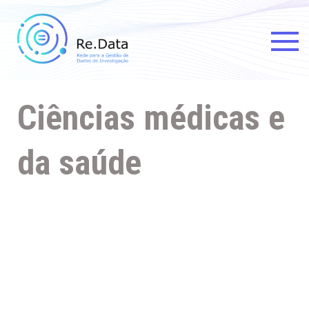
Re.data
Rede para a Gestão de Dados
de Investigação
Ciências médicas e
da saúde