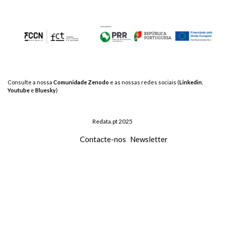
Consulte a nossa
Comunidade Zenodo
e as nossas redes sociais (
Linkedin
,
Youtube
e
Bluesky
)
Redata.pt 2025
Contacte-nos
Newsletter