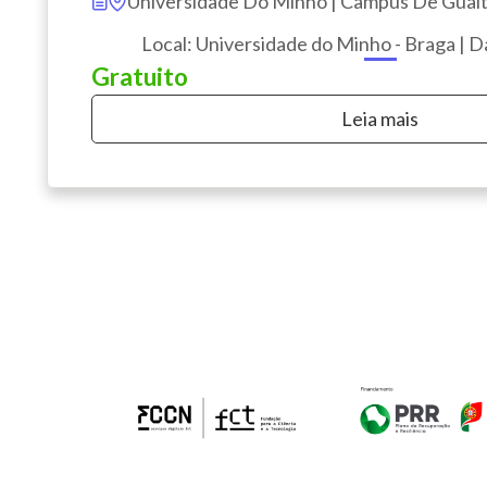
Universidade Do Minho | Campus De Gualt
Local: Universidade do Minho - Braga | 
Gratuito
Leia mais