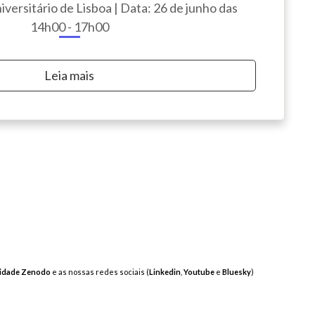
niversitário de Lisboa | Data: 26 de junho das
14h00 - 17h00
Leia mais
idade Zenodo
e as nossas redes sociais (
Linkedin
,
Youtube
e
Bluesky
)