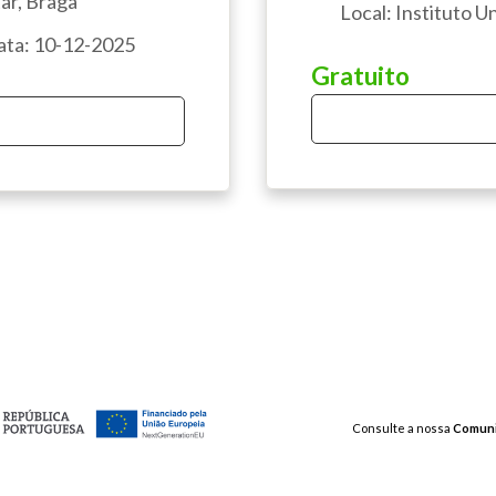
ar, Braga
Local: Instituto U
Data: 10-12-2025
Gratuito
Consulte a nossa
Comun