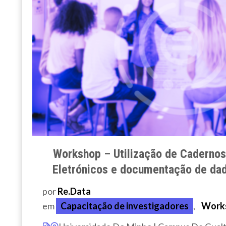
Workshop – Utilização de Cadernos
Eletrónicos e documentação de dad
por
Re.Data
em
Capacitação de investigadores
,
Work