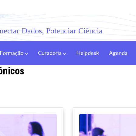
nectar Dados, Potenciar Ciência
Formação
Curadoria
Helpdesk
Agenda
ónicos