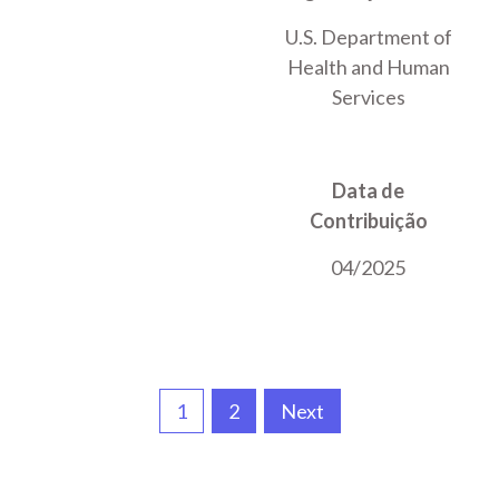
U.S. Department of
Health and Human
Services
Data de
Contribuição
04/2025
1
2
Next