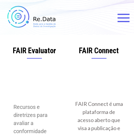
Re.data
Rede para a Gestão de Dados
de Investigação
FAIR Evaluator
FAIR Connect
FAIR Connect é uma
Recursos e
plataforma de
diretrizes para
acesso aberto que
avaliar a
visa a publicação e
conformidade