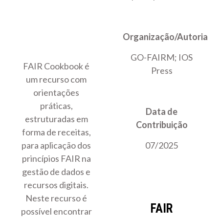
Organização/Autoria
GO-FAIRM; IOS
FAIR Cookbook é
Press
um recurso com
orientações
práticas,
Data de
estruturadas em
Contribuição
forma de receitas,
para aplicação dos
07/2025
princípios FAIR na
gestão de dados e
recursos digitais.
Neste recurso é
FAIR
possível encontrar