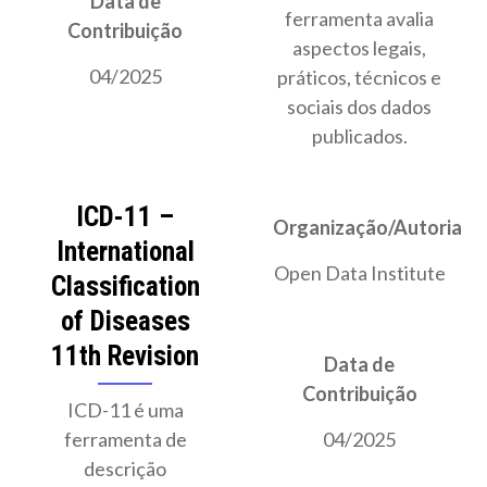
Data de
ferramenta avalia
Contribuição
aspectos legais,
04/2025
práticos, técnicos e
sociais dos dados
publicados.
ICD-11 –
Organização/Autoria
International
Open Data Institute
Classification
of Diseases
11th Revision
Data de
Contribuição
ICD-11 é uma
ferramenta de
04/2025
descrição