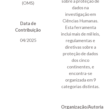
sobre a proteção de
(OMS)
dados na
investigação em
Ciências Humanas.
Data de
Esta ferramenta
Contribuição
inclui mais de mil leis,
04/2025
regulamentas e
diretivas sobre a
proteção de dados
dos cinco
continentes, e
encontra-se
organizada em 9
categorias distintas.
Organização/Autoria