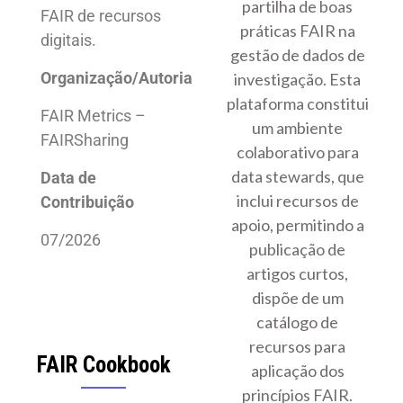
partilha de boas
FAIR de recursos
práticas FAIR na
digitais.
gestão de dados de
Organização/Autoria
investigação. Esta
plataforma constitui
FAIR Metrics –
um ambiente
FAIRSharing
colaborativo para
data stewards, que
Data de
inclui recursos de
Contribuição
apoio, permitindo a
07/2026
publicação de
artigos curtos,
dispõe de um
catálogo de
recursos para
FAIR Cookbook
aplicação dos
princípios FAIR.