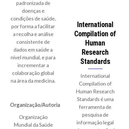
padronizada de
doenças e
condições de saúde,
International
por forma a facilitar
Compilation of
a recolha e análise
consistente de
Human
dados em saúde a
Research
nível mundial, e para
Standards
incrementar a
colaboração global
International
na área da medicina.
Compilation of
Human Research
Standards é uma
Organização/Autoria
ferramenta de
pesquisa de
Organização
informação legal
Mundial da Saúde