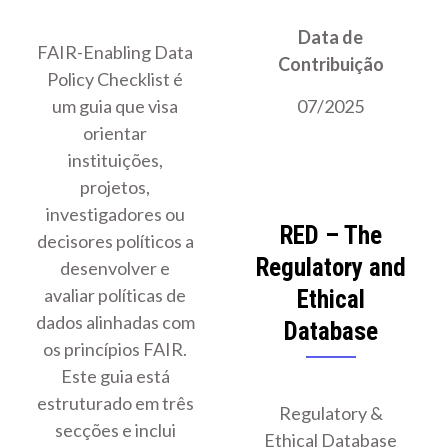
Data de
FAIR-Enabling Data
Contribuição
Policy Checklist é
um guia que visa
07/2025
orientar
instituições,
projetos,
investigadores ou
RED – The
decisores políticos a
Regulatory and
desenvolver e
avaliar políticas de
Ethical
dados alinhadas com
Database
os princípios FAIR.
Este guia está
estruturado em três
Regulatory &
secções e inclui
Ethical Database