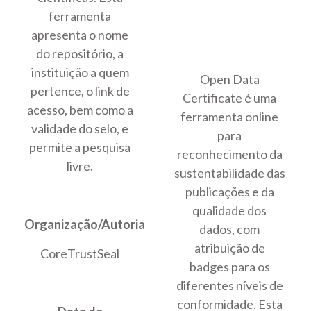
ferramenta
apresenta o nome
do repositório, a
instituição a quem
Open Data
pertence, o link de
Certificate é uma
acesso, bem como a
ferramenta online
validade do selo, e
para
permite a pesquisa
reconhecimento da
livre.
sustentabilidade das
publicações e da
qualidade dos
Organização/Autoria
dados, com
atribuição de
CoreTrustSeal
badges para os
diferentes níveis de
conformidade. Esta