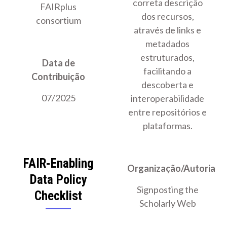
correta descrição
FAIRplus
dos recursos,
consortium
através de links e
metadados
estruturados,
Data de
facilitando a
Contribuição
descoberta e
07/2025
interoperabilidade
entre repositórios e
plataformas.
FAIR-Enabling
Organização/Autoria
Data Policy
Signposting the
Checklist
Scholarly Web