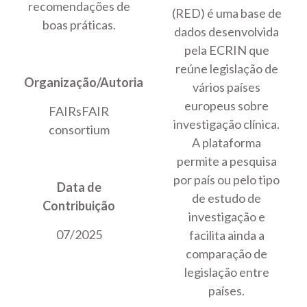
recomendações de
(RED) é uma base de
boas práticas.
dados desenvolvida
pela ECRIN que
reúne legislação de
Organização/Autoria
vários países
europeus sobre
FAIRsFAIR
investigação clínica.
consortium
A plataforma
permite a pesquisa
por país ou pelo tipo
Data de
de estudo de
Contribuição
investigação e
07/2025
facilita ainda a
comparação de
legislação entre
países.