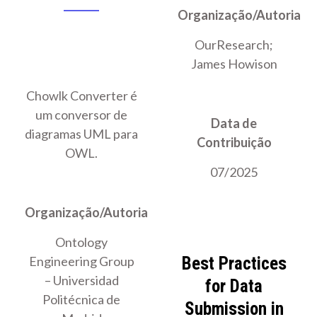
Organização/Autoria
OurResearch;
James Howison
Chowlk Converter é
um conversor de
Data de
diagramas UML para
Contribuição
OWL.
07/2025
Organização/Autoria
Ontology
Engineering Group
Best Practices
– Universidad
for Data
Politécnica de
Submission in