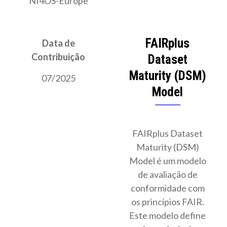
NI4OS-Europe
FAIRplus
Data de
Contribuição
Dataset
Maturity (DSM)
07/2025
Model
FAIRplus Dataset
Maturity (DSM)
Model é um modelo
de avaliação de
conformidade com
os princípios FAIR.
Este modelo define