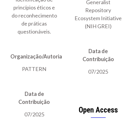
Generalist
princípios éticos e
Repository
do reconhecimento
Ecosystem Initiative
de práticas
(NIH GREI)
questionáveis.
Data de
Organização/Autoria
Contribuição
PATTERN
07/2025
Data de
Contribuição
Open Access
07/2025