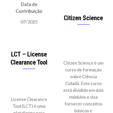
Data de
Contribuição
Citizen Science
07/2025
LCT – License
Clearance Tool
Citizen Science é um
curso de formação
sobre Ciência
Cidadã. Este curso
está dividido em dois
módulos e visa
License Clearance
fornecer conceitos
Tool (LCT) é uma
básicos e
plataforma para