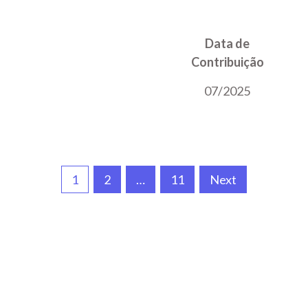
Data de
Contribuição
07/2025
1
2
…
11
Next