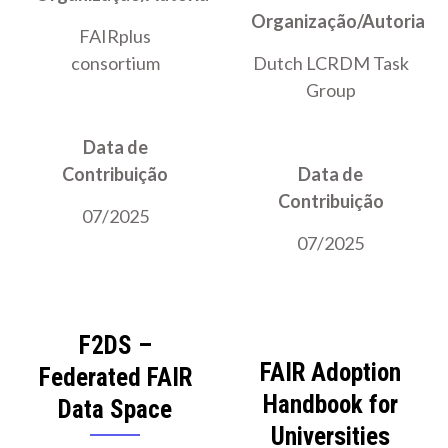
Organização/Autoria
FAIRplus
consortium
Dutch LCRDM Task
Group
Data de
Contribuição
Data de
Contribuição
07/2025
07/2025
F2DS –
FAIR Adoption
Federated FAIR
Handbook for
Data Space
Universities