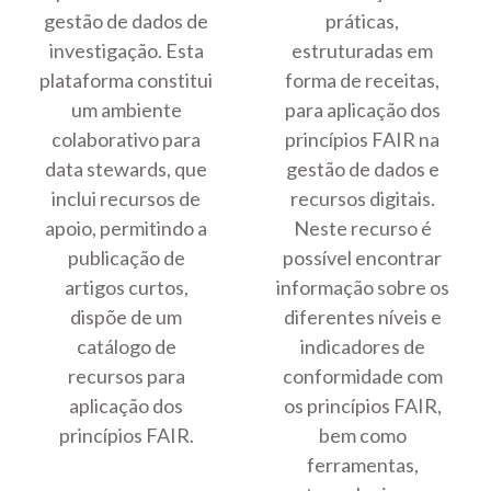
gestão de dados de
práticas,
investigação. Esta
estruturadas em
plataforma constitui
forma de receitas,
um ambiente
para aplicação dos
colaborativo para
princípios FAIR na
data stewards, que
gestão de dados e
inclui recursos de
recursos digitais.
apoio, permitindo a
Neste recurso é
publicação de
possível encontrar
artigos curtos,
informação sobre os
dispõe de um
diferentes níveis e
catálogo de
indicadores de
recursos para
conformidade com
aplicação dos
os princípios FAIR,
princípios FAIR.
bem como
ferramentas,