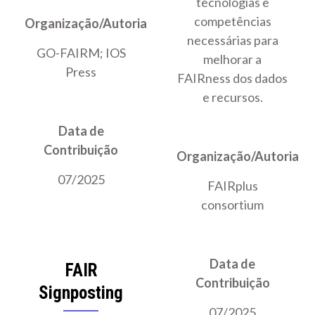
tecnologias e
competências
Organização/Autoria
necessárias para
GO-FAIRM; IOS
melhorar a
Press
FAIRness dos dados
e recursos.
Data de
Contribuição
Organização/Autoria
07/2025
FAIRplus
consortium
Data de
FAIR
Contribuição
Signposting
07/2025