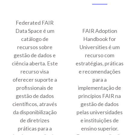
Federated FAIR
Data Space é um
FAIR Adoption
catálogo de
Handbook for
recursos sobre
Universities é um
gestão de dados e
recurso com
ciência aberta. Este
estratégias, práticas
recurso visa
e recomendações
oferecer suporte a
para a
profissionais de
implementação de
gestão de dados
princípios FAIR na
científicos, através
gestão de dados
da disponibilização
pelas universidades
de diretrizes
e instituições de
práticas para a
ensino superior.