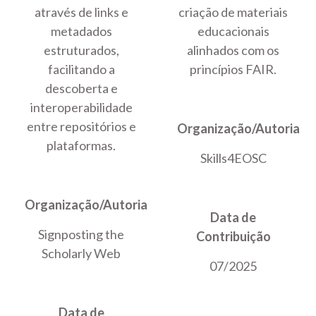
através de links e
criação de materiais
metadados
educacionais
estruturados,
alinhados com os
facilitando a
princípios FAIR.
descoberta e
interoperabilidade
entre repositórios e
Organização/Autoria
plataformas.
Skills4EOSC
Organização/Autoria
Data de
Signposting the
Contribuição
Scholarly Web
07/2025
Data de