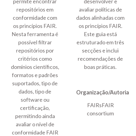
permite encontrar
desenvolver e
repositórios em
avaliar políticas de
conformidade com
dados alinhadas com
os princípios FAIR.
os princípios FAIR.
Nesta ferramenta é
Este guia está
possível filtrar
estruturado em três
repositórios por
secções e inclui
critérios como
recomendações de
domínios científicos,
boas práticas.
formatos e padrões
suportados, tipo de
dados, tipo de
Organização/Autoria
software ou
FAIRsFAIR
certificação,
consortium
permitindo ainda
avaliar o nível de
conformidade FAIR