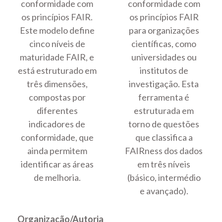
conformidade com
conformidade com
os princípios FAIR.
os princípios FAIR
Este modelo define
para organizações
cinco níveis de
científicas, como
maturidade FAIR, e
universidades ou
está estruturado em
institutos de
três dimensões,
investigação. Esta
compostas por
ferramenta é
diferentes
estruturada em
indicadores de
torno de questões
conformidade, que
que classifica a
ainda permitem
FAIRness dos dados
identificar as áreas
em três níveis
de melhoria.
(básico, intermédio
e avançado).
Organização/Autoria