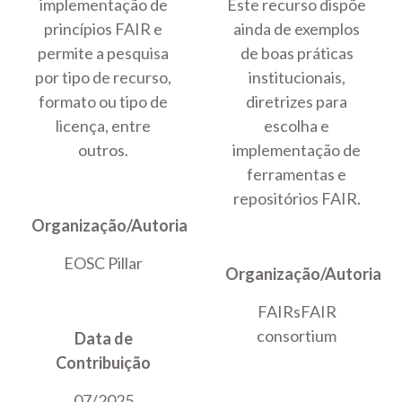
implementação de
Este recurso dispõe
princípios FAIR e
ainda de exemplos
permite a pesquisa
de boas práticas
por tipo de recurso,
institucionais,
formato ou tipo de
diretrizes para
licença, entre
escolha e
outros.
implementação de
ferramentas e
repositórios FAIR.
Organização/Autoria
EOSC Pillar
Organização/Autoria
FAIRsFAIR
consortium
Data de
Contribuição
07/2025