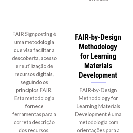
FAIR Signposting é
FAIR-by-Design
uma metodologia
Methodology
que visa facilitar a
for Learning
descoberta, acesso
Materials
e reutilização de
recursos digitais,
Development
seguindo os
princípios FAIR.
FAIR-by-Design
Esta metodologia
Methodology for
fornece
Learning Materials
ferramentas para a
Development é uma
correta descrição
metodologia com
dos recursos,
orientações para a