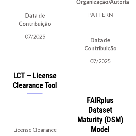
Organização/Autoria
PATTERN
Data de
Contribuição
07/2025
Data de
Contribuição
07/2025
LCT – License
Clearance Tool
FAIRplus
Dataset
Maturity (DSM)
Model
License Clearance