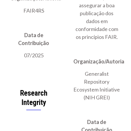
assegurar a boa
FAIR4RS
publicação dos
dados em
conformidade com
Data de
os princípios FAIR.
Contribuição
07/2025
Organização/Autoria
Generalist
Repository
Ecosystem Initiative
Research
(NIH GREI)
Integrity
Data de
Contribuição