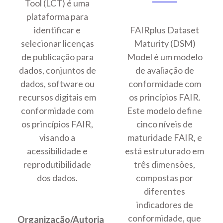
Tool (LCT) é uma
plataforma para
identificar e
FAIRplus Dataset
selecionar licenças
Maturity (DSM)
de publicação para
Model é um modelo
dados, conjuntos de
de avaliação de
dados, software ou
conformidade com
recursos digitais em
os princípios FAIR.
conformidade com
Este modelo define
os princípios FAIR,
cinco níveis de
visando a
maturidade FAIR, e
acessibilidade e
está estruturado em
reprodutibilidade
três dimensões,
dos dados.
compostas por
diferentes
indicadores de
conformidade, que
Organização/Autoria