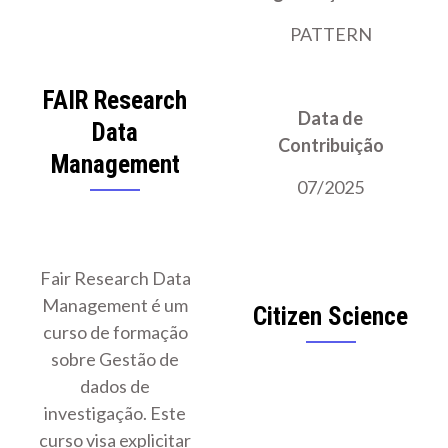
PATTERN
FAIR Research
Data de
Data
Contribuição
Management
07/2025
Fair Research Data
Management é um
Citizen Science
curso de formação
sobre Gestão de
dados de
investigação. Este
curso visa explicitar