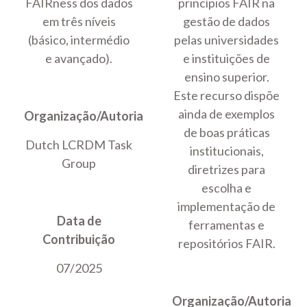
FAIRness dos dados
princípios FAIR na
em três níveis
gestão de dados
(básico, intermédio
pelas universidades
e avançado).
e instituições de
ensino superior.
Este recurso dispõe
ainda de exemplos
Organização/Autoria
de boas práticas
Dutch LCRDM Task
institucionais,
Group
diretrizes para
escolha e
implementação de
Data de
ferramentas e
Contribuição
repositórios FAIR.
07/2025
Organização/Autoria