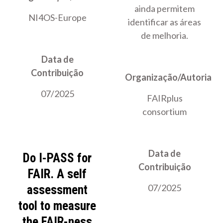
ainda permitem
NI4OS-Europe
identificar as áreas
de melhoria.
Data de
Contribuição
Organização/Autoria
07/2025
FAIRplus
consortium
Data de
Do I-PASS for
Contribuição
FAIR. A self
07/2025
assessment
tool to measure
the FAIR-ness