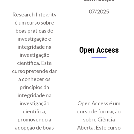
07/2025
Research Integrity
é um curso sobre
boas práticas de
investigação e
integridade na
Open Access
investigação
científica. Este
curso pretende dar
a conhecer os
princípios da
integridade na
investigação
Open Access é um
científica,
curso de formação
promovendo a
sobre Ciência
adopção de boas
Aberta. Este curso