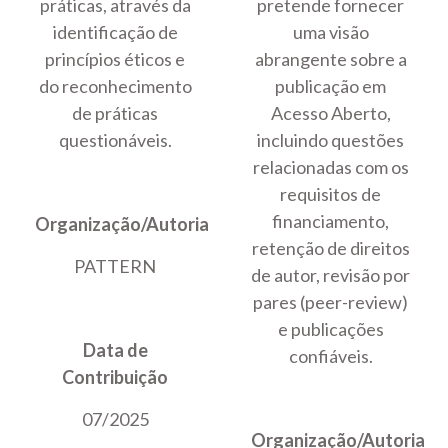
práticas, através da
pretende fornecer
identificação de
uma visão
princípios éticos e
abrangente sobre a
do reconhecimento
publicação em
de práticas
Acesso Aberto,
questionáveis.
incluindo questões
relacionadas com os
requisitos de
financiamento,
Organização/Autoria
retenção de direitos
PATTERN
de autor, revisão por
pares (peer-review)
e publicações
Data de
confiáveis.
Contribuição
07/2025
Organização/Autoria