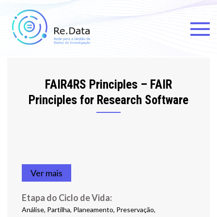
Re.data
Rede para a Gestão de Dados
de Investigação
FAIR4RS Principles – FAIR
Principles for Research Software
Ver mais
Etapa do Ciclo de Vida:
Análise, Partilha, Planeamento, Preservação,