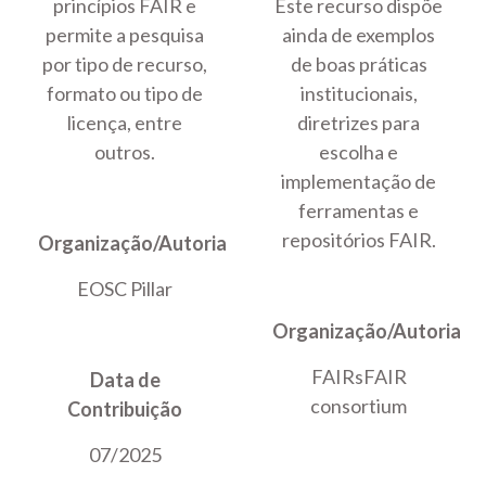
princípios FAIR e
Este recurso dispõe
permite a pesquisa
ainda de exemplos
por tipo de recurso,
de boas práticas
formato ou tipo de
institucionais,
licença, entre
diretrizes para
outros.
escolha e
implementação de
ferramentas e
repositórios FAIR.
Organização/Autoria
EOSC Pillar
Organização/Autoria
FAIRsFAIR
Data de
consortium
Contribuição
07/2025