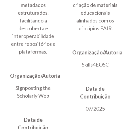
metadados
criação de materiais
estruturados,
educacionais
facilitando a
alinhados com os
descoberta e
princípios FAIR.
interoperabilidade
entre repositórios e
plataformas.
Organização/Autoria
Skills4EOSC
Organização/Autoria
Signposting the
Data de
Scholarly Web
Contribuição
07/2025
Data de
Contribuição