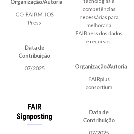
tecnologias e
Organização/Autoria
competências
GO-FAIRM; IOS
necessárias para
Press
melhorar a
FAIRness dos dados
e recursos.
Data de
Contribuição
Organização/Autoria
07/2025
FAIRplus
consortium
FAIR
Data de
Signposting
Contribuição
07/2025