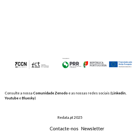
dos
conteúdos
Consulte a nossa
Comunidade Zenodo
e as nossas redes sociais (
Linkedin
,
Youtube
e
Bluesky
)
Redata.pt 2025
Contacte-nos
Newsletter