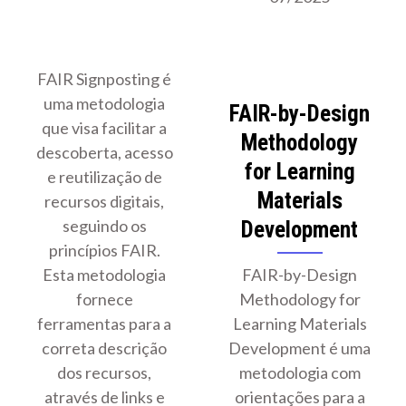
FAIR Signposting é
uma metodologia
FAIR-by-Design
que visa facilitar a
Methodology
descoberta, acesso
for Learning
e reutilização de
Materials
recursos digitais,
seguindo os
Development
princípios FAIR.
Esta metodologia
FAIR-by-Design
fornece
Methodology for
ferramentas para a
Learning Materials
correta descrição
Development é uma
dos recursos,
metodologia com
através de links e
orientações para a