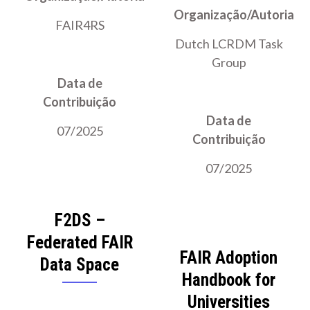
Organização/Autoria
FAIR4RS
Dutch LCRDM Task
Group
Data de
Contribuição
Data de
07/2025
Contribuição
07/2025
F2DS –
Federated FAIR
FAIR Adoption
Data Space
Handbook for
Universities