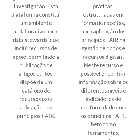
investigação. Esta
práticas,
plataforma constitui
estruturadas em
um ambiente
forma de receitas,
colaborativo para
para aplicação dos
data stewards, que
princípios FAIR na
inclui recursos de
gestão de dados e
apoio, permitindo a
recursos digitais.
publicação de
Neste recurso é
artigos curtos,
possível encontrar
dispõe de um
informação sobre os
catálogo de
diferentes níveis e
recursos para
indicadores de
aplicação dos
conformidade com
princípios FAIR.
os princípios FAIR,
bem como
ferramentas,