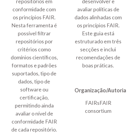
repositórios em
desenvolver e
conformidade com
avaliar políticas de
os princípios FAIR.
dados alinhadas com
Nesta ferramenta é
os princípios FAIR.
possível filtrar
Este guia está
repositórios por
estruturado em três
critérios como
secções e inclui
domínios científicos,
recomendações de
formatos e padrões
boas práticas.
suportados, tipo de
dados, tipo de
software ou
Organização/Autoria
certificação,
FAIRsFAIR
permitindo ainda
consortium
avaliar o nível de
conformidade FAIR
de cada repositório.