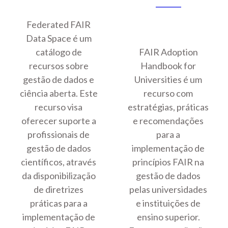
Federated FAIR
Data Space é um
catálogo de
FAIR Adoption
recursos sobre
Handbook for
gestão de dados e
Universities é um
ciência aberta. Este
recurso com
recurso visa
estratégias, práticas
oferecer suporte a
e recomendações
profissionais de
para a
gestão de dados
implementação de
científicos, através
princípios FAIR na
da disponibilização
gestão de dados
de diretrizes
pelas universidades
práticas para a
e instituições de
implementação de
ensino superior.