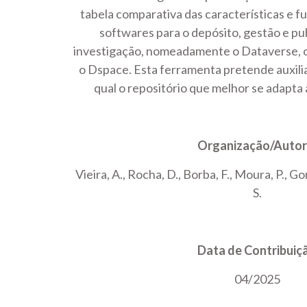
tabela comparativa das características e f
softwares para o depósito, gestão e pu
investigação, nomeadamente o Dataverse, 
o Dspace. Esta ferramenta pretende auxilia
qual o repositório que melhor se adapta
Organização/Autor
Vieira, A., Rocha, D., Borba, F., Moura, P., 
S.
Data de Contribuiç
04/2025