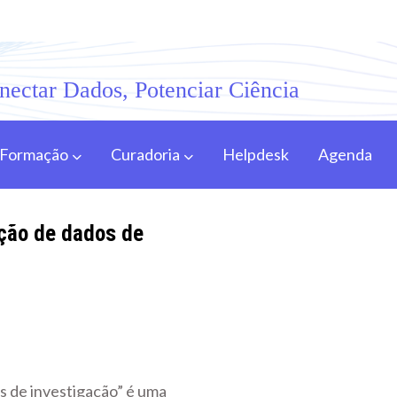
nectar Dados, Potenciar Ciência
Formação
Curadoria
Helpdesk
Agenda
ação de dados de
s de investigação” é uma