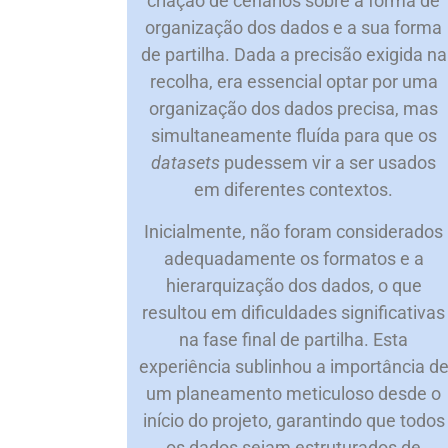
criação de cenários sobre a forma de
organização dos dados e a sua forma
de partilha. Dada a precisão exigida na
recolha, era essencial optar por uma
organização dos dados precisa, mas
simultaneamente fluída para que os
datasets
pudessem vir a ser usados
em diferentes contextos.
Inicialmente, não foram considerados
adequadamente os formatos e a
hierarquização dos dados, o que
resultou em dificuldades significativas
na fase final de partilha. Esta
experiência sublinhou a importância d
um planeamento meticuloso desde o
início do projeto, garantindo que todos
os dados sejam estruturados de