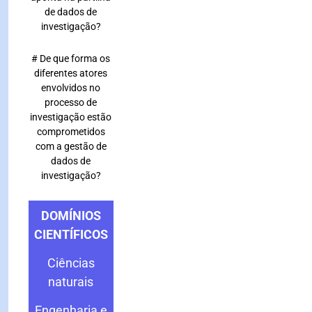
de dados de
investigação?
# De que forma os
diferentes atores
envolvidos no
processo de
investigação estão
comprometidos
com a gestão de
dados de
investigação?
DOMÍNIOS
CIENTÍFICOS
e
Ciências
naturais
Engenharia e