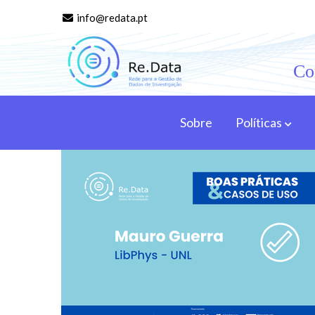
info@redata.pt
Co
Re.data
Rede para a Gestão de Dados de Investigação
Sobre
Políticas