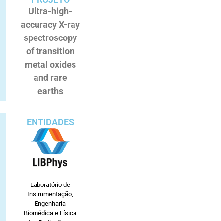
Ultra-high-
accuracy X-ray
spectroscopy
of transition
metal oxides
and rare
earths
ENTIDADES
o
Laboratório de
Instrumentação,
Engenharia
Biomédica e Física