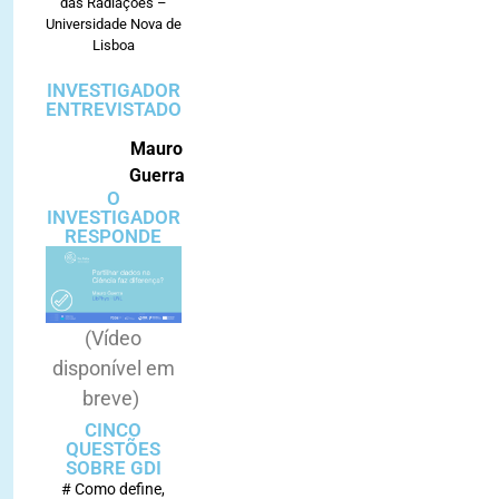
das Radiações –
Universidade Nova de
Lisboa
INVESTIGADOR
ENTREVISTADO
Mauro
Guerra
O
INVESTIGADOR
RESPONDE
(Vídeo
disponível em
breve)
CINCO
QUESTÕES
SOBRE GDI
# Como define,