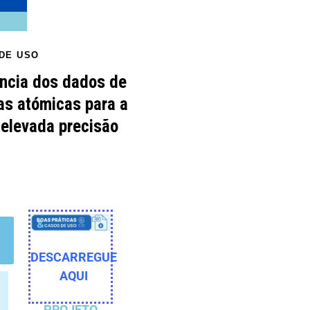
DE USO
ância dos dados de
ras atómicas para a
 elevada precisão
DESCARREGUE
AQUI
PROJETO