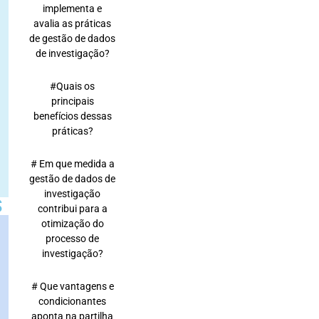
implementa e
avalia as práticas
de gestão de dados
de investigação?
#Quais os
principais
benefícios dessas
práticas?
# Em que medida a
gestão de dados de
investigação
S
contribui para a
otimização do
s
processo de
investigação?
# Que vantagens e
condicionantes
aponta na partilha