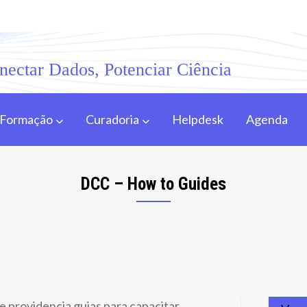
nectar Dados, Potenciar Ciência
Formação
Curadoria
Helpdesk
Agenda
DCC – How to Guides
 providencia guias para capacitar