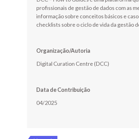
profissionais de gestão de dados com as m
informação sobre conceitos básicos e cas
checklists sobre o ciclo de vida da gestão 
Organização/Autoria
Digital Curation Centre (DCC)
Data de Contribuição
04/2025
Navegação