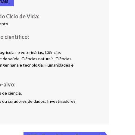
mais
do Ciclo de Vida:
ento
agrícolas e veterinárias, Ciências
 da saúde, Ciências naturais, Ciências
 Engenharia e tecnologia, Humanidades e
o-alvo:
,
 de ciência
,
 ou curadores de dados
Investigadores