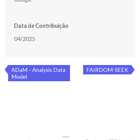
Data de Contribuição
04/2025
Navegação
ADaM – Analysis Data
FAIRDOM-SEEK
Model
de
artigos