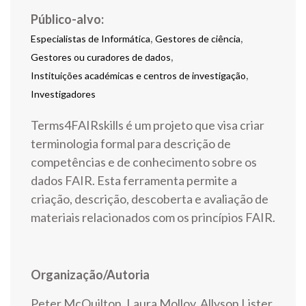
Público-alvo:
,
,
Especialistas de Informática
Gestores de ciência
,
Gestores ou curadores de dados
,
Instituições académicas e centros de investigação
Investigadores
Terms4FAIRskills é um projeto que visa criar
terminologia formal para descrição de
competências e de conhecimento sobre os
dados FAIR. Esta ferramenta permite a
criação, descrição, descoberta e avaliação de
materiais relacionados com os princípios FAIR.
Organização/Autoria
Peter McQuilton, Laura Molloy, Allyson Lister,