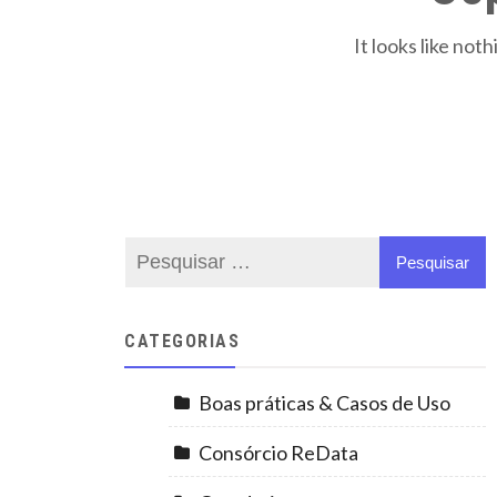
It looks like not
CATEGORIAS
Boas práticas & Casos de Uso
Consórcio ReData