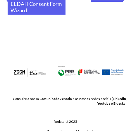
ELDAH Consent Form
de
Wizard
artigos
Consulte a nossa
Comunidade Zenodo
e as nossas redes sociais (
Linkedin
,
Youtube
e
Bluesky
)
Redata.pt 2025