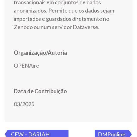
transacionais em conjuntos de dados
anonimizados. Permite que os dados sejam
importados e guardados diretamente no
Zenodo ou num servidor Dataverse.
Organização/Autoria
OPENAire
Data de Contribuição
03/2025
Navegação
CFW – DARIAH
DMPonline