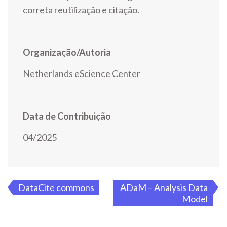
correta reutilização e citação.
Organização/Autoria
Netherlands eScience Center
Data de Contribuição
04/2025
Navegação
DataCite commons
ADaM – Analysis Data
Model
de