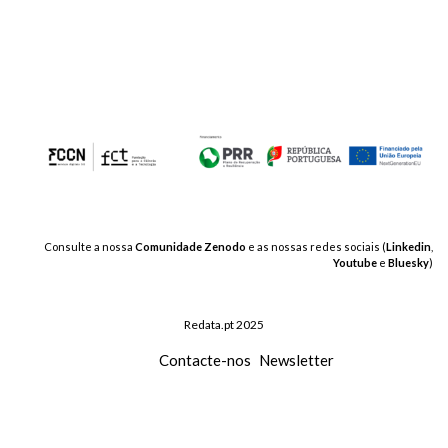
artigos
Consulte a nossa
Comunidade Zenodo
e as nossas redes sociais (
Linkedin
,
Youtube
e
Bluesky
)
Redata.pt 2025
Contacte-nos
Newsletter