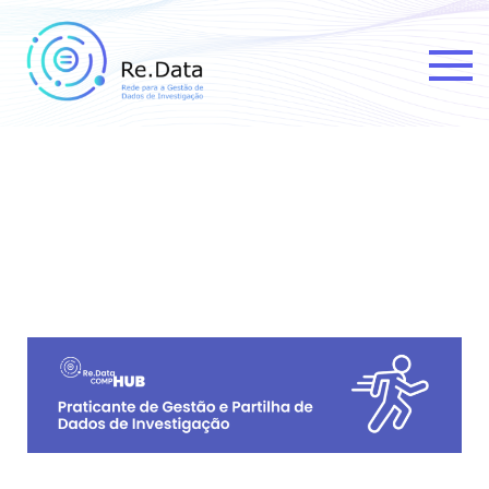
Re.data
Rede para a Gestão de Dados
de Investigação