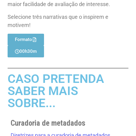
maior facilidade de avaliação de interesse.
Selecione três narrativas que o inspirem e
motivem!
Formato
00h30m
CASO PRETENDA
SABER MAIS
SOBRE...
Curadoria de metadados
Diretrizes para a curadoria de metadados