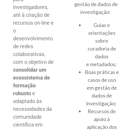
gestão de dados de
investigadores,
investigação:
até à criação de
recursos on-line e
Guias e
o
orientações
desenvolvimento
sobre
de redes
curadoria de
colaborativas,
dados
com o objetivo de
e metadados;
consolidar um
Boas práticas e
ecossistema de
casos de uso
formação
em gestão de
robusto
e
dados de
adaptado às
investigação;
necessidades da
Recursos de
comunidade
apoio à
científica em
aplicação dos