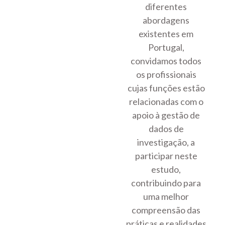
diferentes
abordagens
existentes em
Portugal,
convidamos todos
os profissionais
cujas funções estão
relacionadas com o
apoio à gestão de
dados de
investigação, a
participar neste
estudo,
contribuindo para
uma melhor
compreensão das
práticas e realidades