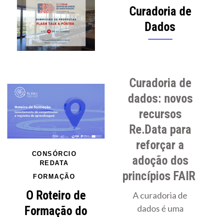
Curadoria de
Dados
Curadoria de
dados: novos
recursos
Re.Data para
reforçar a
CONSÓRCIO
adoção dos
REDATA
princípios FAIR
FORMAÇÃO
O Roteiro de
A curadoria de
dados é uma
Formação do