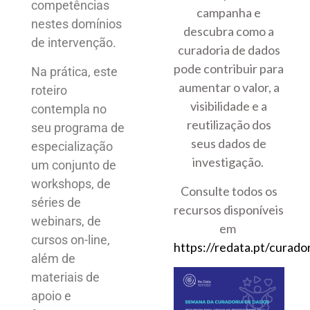
competências
campanha e
nestes domínios
descubra como a
de intervenção.
curadoria de dados
pode contribuir para
Na prática, este
aumentar o valor, a
roteiro
visibilidade e a
contempla no
reutilização dos
seu programa de
seus dados de
especialização
investigação.
um conjunto de
workshops, de
Consulte todos os
séries de
recursos disponíveis
webinars, de
em
cursos on-line,
https://redata.pt/curador
além de
materiais de
apoio e