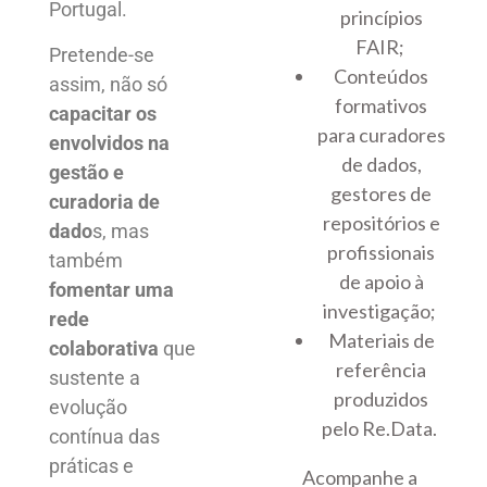
Portugal.
princípios
FAIR;
Pretende-se
Conteúdos
assim, não só
formativos
capacitar os
para curadores
envolvidos na
de dados,
gestão e
gestores de
curadoria de
repositórios e
dado
s, mas
profissionais
também
de apoio à
fomentar uma
investigação;
rede
Materiais de
colaborativa
que
referência
sustente a
produzidos
evolução
pelo Re.Data.
contínua das
práticas e
Acompanhe a