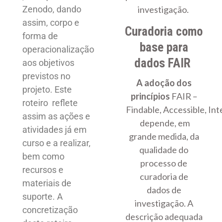
Zenodo, dando
investigação.
assim, corpo e
Curadoria como
forma de
base para
operacionalização
dados FAIR
aos objetivos
previstos no
A adoção dos
projeto. Este
princípios
FAIR –
roteiro reflete
Findable, Accessible, In
assim as ações e
depende, em
atividades já em
grande medida, da
curso e a realizar,
qualidade do
bem como
processo de
recursos e
curadoria de
materiais de
dados de
suporte. A
investigação. A
concretização
descrição adequada