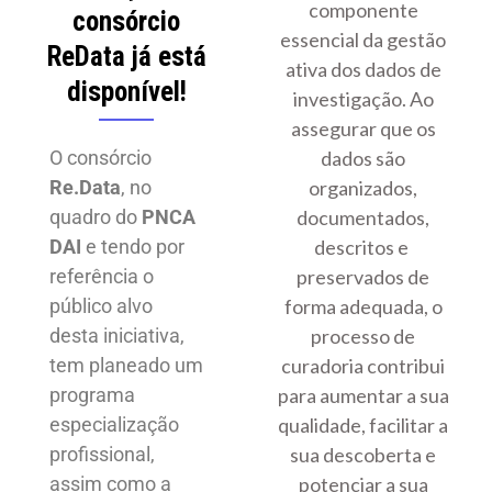
componente
consórcio
essencial da gestão
ReData já está
ativa dos dados de
disponível!
investigação. Ao
assegurar que os
O consórcio
dados são
Re.Data
, no
organizados,
quadro do
PNCA
documentados,
DAI
e tendo por
descritos e
referência o
preservados de
público alvo
forma adequada, o
desta iniciativa,
processo de
tem planeado um
curadoria contribui
programa
para aumentar a sua
especialização
qualidade, facilitar a
profissional,
sua descoberta e
assim como a
potenciar a sua