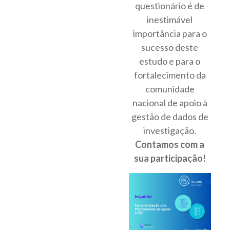
questionário é de
inestimável
importância para o
sucesso deste
estudo e para o
fortalecimento da
comunidade
nacional de apoio à
gestão de dados de
investigação.
Contamos com a
sua participação!