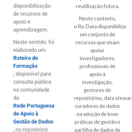
disponibilização
reutilização futura.
de recursos de
Neste contexto,
apoio e
o Re.Data disponibiliza
aprendizagem.
um conjunto de
Neste sentido, foi
recursos que visam
elaborado um
apoiar
Roteiro de
investigadores,
Formação
profissionais de
,
disponível para
apoio à
consulta pública
investigação,
na comunidade
gestores de
da
repositórios, data stewar
Rede Portuguesa
curadores de dados
de Apoio à
na adoção de boas
Gestão de Dados
práticas de gestão e
,
no repositório
partilha de dados de