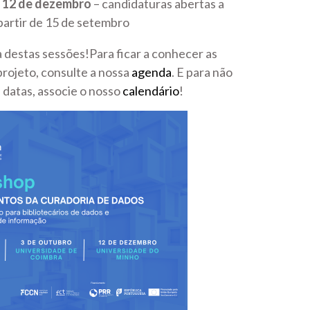
|
12 de dezembro
– candidaturas abertas a
partir de 15 de setembro
destas sessões!Para ficar a conhecer as
rojeto, consulte a nossa
agenda
. E para não
 datas, associe o nosso
calendário
!