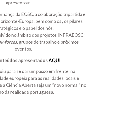
apresentou:
rnança da EOSC, a colaboração tripartida e
Horizonte-Europa, bem como os , os pilares
ratégicos e o papel dos nós.
olvido no âmbito dos projetos INFRAEOSC;
sk-forces
, grupos de trabalho e próximos
eventos.
nteúdos apresentados
AQUI
.
uiu para se dar um passo em frente, na
dade europeia para as realidades locais e
ue a Ciência Aberta seja um “novo normal” no
no da realidade portuguesa.