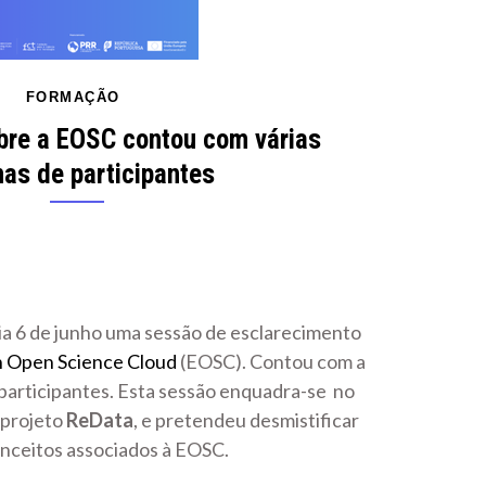
FORMAÇÃO
bre a EOSC contou com várias
as de participantes
a 6 de junho uma sessão de esclarecimento
 Open Science Cloud
(EOSC). Contou com a
participantes. Esta sessão enquadra-se no
 projeto
ReData
, e pretendeu desmistificar
onceitos associados à EOSC.