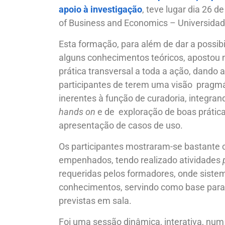
apoio à investigação
, teve lugar dia 26 d
of Business and Economics – Universida
Esta formação, para além de dar a possibi
alguns conhecimentos teóricos, aposto
prática transversal a toda a ação, dando a
participantes de terem uma visão pragmá
inerentes à função de curadoria, integr
hands on
e de exploração de boas prática
apresentação de casos de uso.
Os participantes mostraram-se bastante 
empenhados, tendo realizado atividades
requeridas pelos formadores, onde siste
conhecimentos, servindo como base para 
previstas em sala.
Foi uma sessão dinâmica, interativa, nu