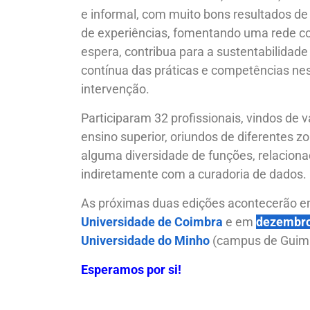
e informal, com muito bons resultados d
de experiências, fomentando uma rede co
espera, contribua para a sustentabilidad
contínua das práticas e competências ne
intervenção.
Participaram 32 profissionais, vindos de v
ensino superior, oriundos de diferentes z
alguma diversidade de funções, relaciona
indiretamente com a curadoria de dados.
As próximas duas edições acontecerão 
Universidade de Coimbra
e em
dezembr
Universidade do Minho
(campus de Guim
Esperamos por si!