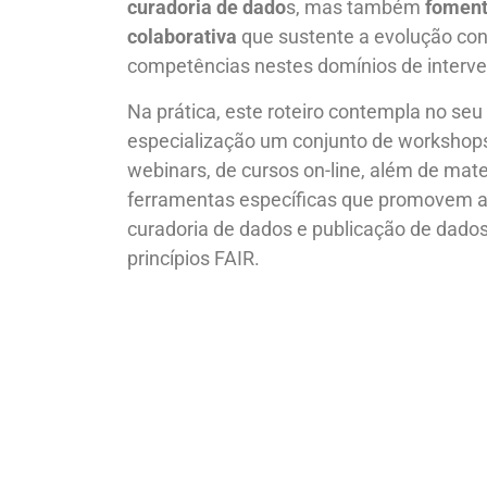
curadoria de dado
s, mas também
foment
colaborativa
que sustente a evolução cont
competências nestes domínios de interv
Na prática, este roteiro contempla no se
especialização um conjunto de workshops
webinars, de cursos on-line, além de mate
ferramentas específicas que promovem a
curadoria de dados e publicação de dado
princípios FAIR.