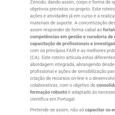
Zenodo, dando assim, corpo e forma de o
objetivos previstos no projeto. Este roteir
ações e atividades já em curso e a realiz
materiais de suporte. A concretização des
assim responder de forma cabal ao
forta
competências em gestão e curadoria de
capacitação de profissionais e investiga
com os princípios FAIR e as melhores prát
(CA). Este roteiro articula estas diferent
abordagem integrada, abrangendo desde 
profissional e ações de sensibilização par
criação de recursos on-line e o desenvol
colaborativas, com o objetivo de
consolid
formação robusto
e adaptado às necess
científica em Portugal.
Pretende-se assim, não só
capacitar os e