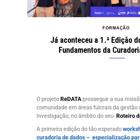
FORMAÇÃO
Já aconteceu a 1.ª Edição 
Fundamentos da Curadori
O projeto
ReDATA
prossegue a sua missã
comunidade em áreas fulcrais da gestão 
Investigação, no âmbito do seu
Roteiro 
A primeira edição do tão esperado
worksh
curadoria de dados – especialização par