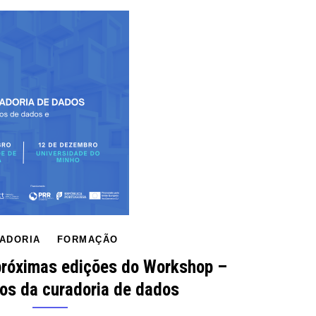
ADORIA
FORMAÇÃO
próximas edições do Workshop –
s da curadoria de dados