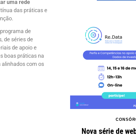
ar uma rede
ínua das práticas e
enção.
u programa de
, de séries de
riais de apoio e
s boas práticas na
s alinhados com os
CONSÓR
Nova série de web