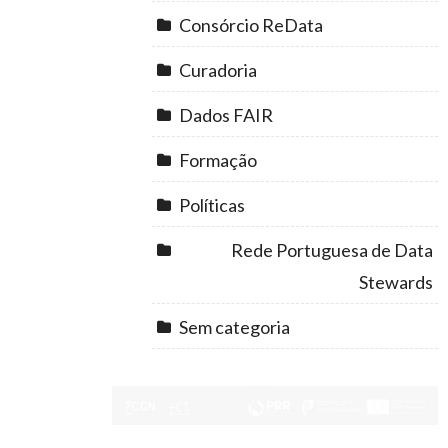
Consórcio ReData
Curadoria
Dados FAIR
Formação
Políticas
Rede Portuguesa de Data
Stewards
Sem categoria