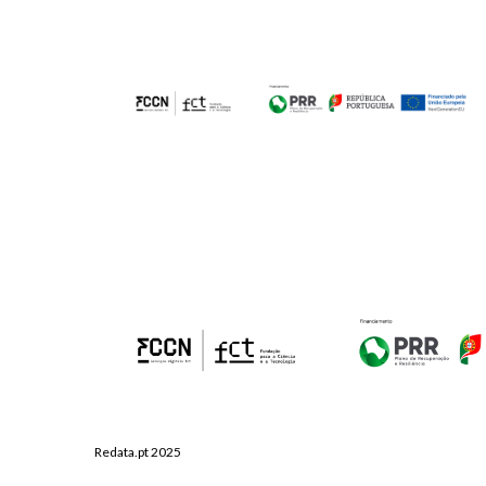
Redata.pt 2025