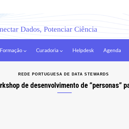
nectar Dados, Potenciar Ciência
Formação
Curadoria
Helpdesk
Agenda
REDE PORTUGUESA DE DATA STEWARDS
kshop de desenvolvimento de “personas” p