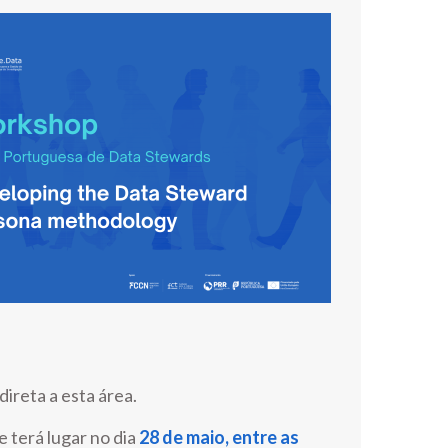
ireta a esta área.
 terá lugar no dia
28 de maio, entre as