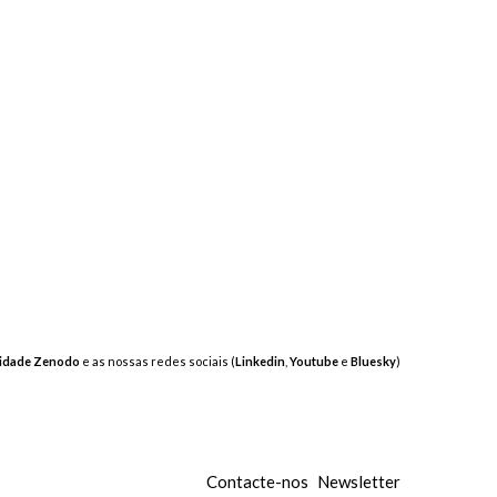
idade Zenodo
e as nossas redes sociais (
Linkedin
,
Youtube
e
Bluesky
)
Contacte-nos
Newsletter