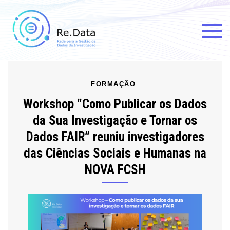
Re.data
Rede para a Gestão de Dados
de Investigação
FORMAÇÃO
Workshop “Como Publicar os Dados
da Sua Investigação e Tornar os
Dados FAIR” reuniu investigadores
das Ciências Sociais e Humanas na
NOVA FCSH