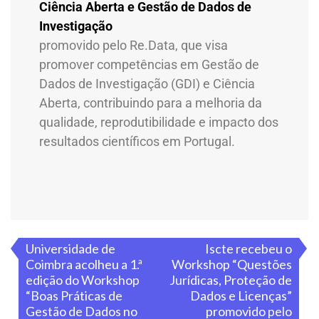
Ciência Aberta e Gestão de Dados de
Investigação
promovido pelo Re.Data, que visa
promover competências em Gestão de
Dados de Investigação (GDI) e Ciência
Aberta, contribuindo para a melhoria da
qualidade, reprodutibilidade e impacto dos
resultados científicos em Portugal.
Universidade de
Iscte recebeu o
Coimbra acolheu a 1.ª
Workshop “Questões
edição do Workshop
Jurídicas, Proteção de
“Boas Práticas de
Dados e Licenças”
Gestão de Dados no
promovido pelo