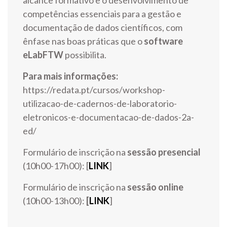
alcance formativo e o desenvolvimento de
competências essenciais para a gestão e
documentação de dados científicos, com
ênfase nas boas práticas que o
software
eLabFTW
possibilita.
Para mais informações:
https://redata.pt/cursos/workshop-
utilizacao-de-cadernos-de-laboratorio-
eletronicos-e-documentacao-de-dados-2a-
ed/
Formulário de inscrição na
sessão presencial
(10h00-17h00): [
LINK
]
Formulário de inscrição na
sessão online
(10h00-13h00):
[
LINK
]